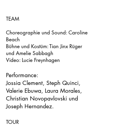
TEAM
C
horeographie und Sound: Caroline
Beach
Bühne und Kostüm: Tian Jinx Rüger
und Amelie Sabbagh
Video: Lucie Freynhagen
Performance:
Jossia Clement, Steph Quinci,
Valerie Ebuwa, Laura Morales,
Christian Novopavlovski und
Joseph Hernandez.
TOUR